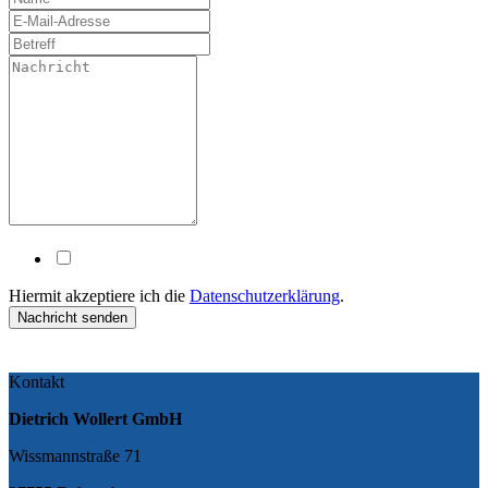
Hiermit akzeptiere ich die
Datenschutzerklärung
.
Nachricht senden
Kontakt
Dietrich Wollert GmbH
Wissmannstraße 71