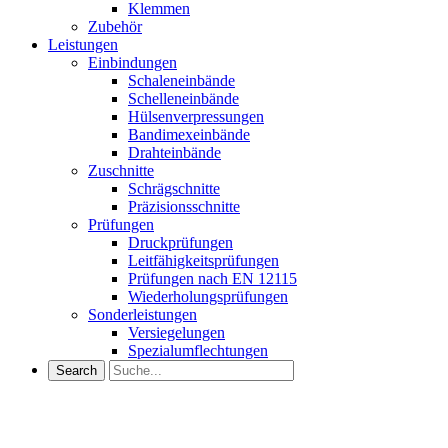
Klemmen
Zubehör
Leistungen
Einbindungen
Schaleneinbände
Schelleneinbände
Hülsenverpressungen
Bandimexeinbände
Drahteinbände
Zuschnitte
Schrägschnitte
Präzisionsschnitte
Prüfungen
Druckprüfungen
Leitfähigkeitsprüfungen
Prüfungen nach EN 12115
Wiederholungsprüfungen
Sonderleistungen
Versiegelungen
Spezialumflechtungen