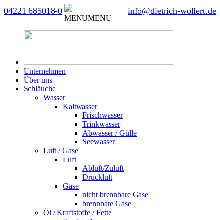
04221 685018-0
info@dietrich-wollert.de
MENU
MENU
Unternehmen
Über uns
Schläuche
Wasser
Kaltwasser
Frischwasser
Trinkwasser
Abwasser / Gülle
Seewasser
Luft / Gase
Luft
Abluft/Zuluft
Druckluft
Gase
nicht brennbare Gase
brennbare Gase
Öl / Kraftstoffe / Fette