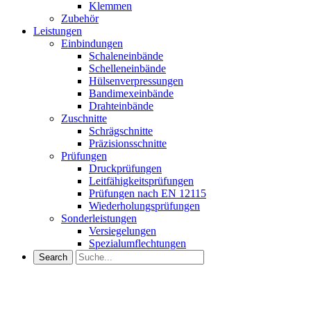
Klemmen
Zubehör
Leistungen
Einbindungen
Schaleneinbände
Schelleneinbände
Hülsenverpressungen
Bandimexeinbände
Drahteinbände
Zuschnitte
Schrägschnitte
Präzisionsschnitte
Prüfungen
Druckprüfungen
Leitfähigkeitsprüfungen
Prüfungen nach EN 12115
Wiederholungsprüfungen
Sonderleistungen
Versiegelungen
Spezialumflechtungen