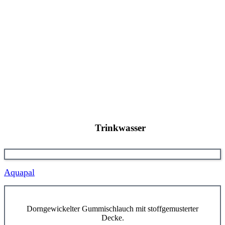
Trinkwasser
Aquapal
Dorngewickelter Gummischlauch mit stoffgemusterter
Decke.