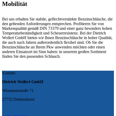
Mobilität
Bei uns erhalten Sie stabile, geflechtverstärkte Benzinschläuche, die
den geltenden Anforderungen entsprechen. Profitieren Sie von
Markenqualität gemäß DIN 73379 und einer ganz besonders hohen
Temperaturbeständigkeit und Scheuerresistenz. Bei der Dietrich
Wollert GmbH bieten wir Ihnen Benzinschläuche in hoher Qualität,
die auch nach Jahren außerordentlich flexibel sind. Ob Sie die
Benzinschläuche an Ihrem Pkw anwenden möchten oder einen
anderen Einsatzort im Sinn haben: in unserem großen Sortiment
finden Sie den passenden Schlauch.
Kontakt
Dietrich Wollert GmbH
Wissmannstraße 71
27755 Delmenhorst