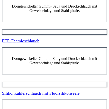
Dorngewickelter Gummi- Saug und Druckschlauch mit
Gewebeeinlage und Stahlspirale.
FEP Chemieschlauch
Dorngewickelter Gummi- Saug und Druckschlauch mit
Gewebeeinlage und Stahlspirale.
Silikonkühlerschlauch mit Fluorsilikonseele