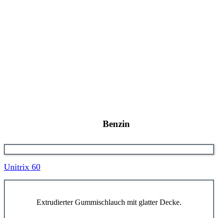
Benzin
Unitrix 60
Extrudierter Gummischlauch mit glatter Decke.