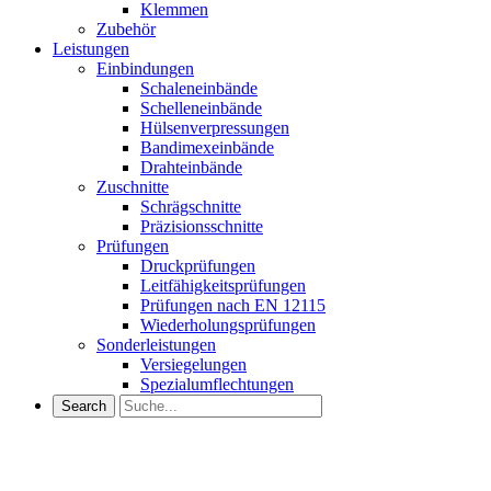
Klemmen
Zubehör
Leistungen
Einbindungen
Schaleneinbände
Schelleneinbände
Hülsenverpressungen
Bandimexeinbände
Drahteinbände
Zuschnitte
Schrägschnitte
Präzisionsschnitte
Prüfungen
Druckprüfungen
Leitfähigkeitsprüfungen
Prüfungen nach EN 12115
Wiederholungsprüfungen
Sonderleistungen
Versiegelungen
Spezialumflechtungen