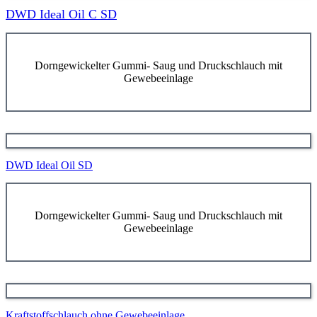
DWD Ideal Oil C SD
Dorngewickelter Gummi- Saug und Druckschlauch mit
Gewebeeinlage
DWD Ideal Oil SD
Dorngewickelter Gummi- Saug und Druckschlauch mit
Gewebeeinlage
Kraftstoffschlauch ohne Gewebeeinlage