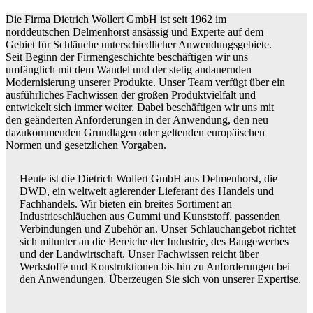
Die Firma Dietrich Wollert GmbH ist seit 1962 im
norddeutschen Delmenhorst ansässig und Experte auf dem
Gebiet für Schläuche unterschiedlicher Anwendungsgebiete.
Seit Beginn der Firmengeschichte beschäftigen wir uns
umfänglich mit dem Wandel und der stetig andauernden
Modernisierung unserer Produkte. Unser Team verfügt über ein
ausführliches Fachwissen der großen Produktvielfalt und
entwickelt sich immer weiter. Dabei beschäftigen wir uns mit
den geänderten Anforderungen in der Anwendung, den neu
dazukommenden Grundlagen oder geltenden europäischen
Normen und gesetzlichen Vorgaben.
Heute ist die Dietrich Wollert GmbH aus Delmenhorst, die
DWD, ein weltweit agierender Lieferant des Handels und
Fachhandels. Wir bieten ein breites Sortiment an
Industrieschläuchen aus Gummi und Kunststoff, passenden
Verbindungen und Zubehör an. Unser Schlauchangebot richtet
sich mitunter an die Bereiche der Industrie, des Baugewerbes
und der Landwirtschaft. Unser Fachwissen reicht über
Werkstoffe und Konstruktionen bis hin zu Anforderungen bei
den Anwendungen. Überzeugen Sie sich von unserer Expertise.