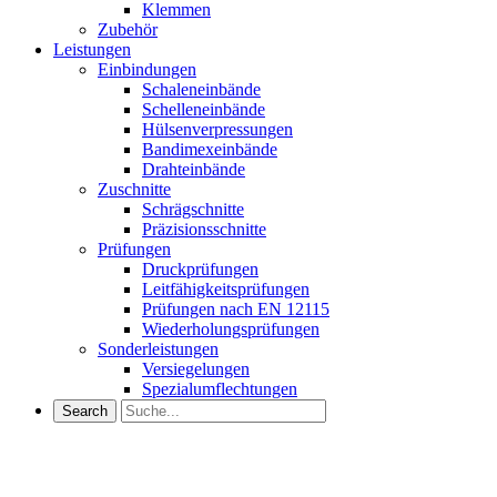
Klemmen
Zubehör
Leistungen
Einbindungen
Schaleneinbände
Schelleneinbände
Hülsenverpressungen
Bandimexeinbände
Drahteinbände
Zuschnitte
Schrägschnitte
Präzisionsschnitte
Prüfungen
Druckprüfungen
Leitfähigkeitsprüfungen
Prüfungen nach EN 12115
Wiederholungsprüfungen
Sonderleistungen
Versiegelungen
Spezialumflechtungen