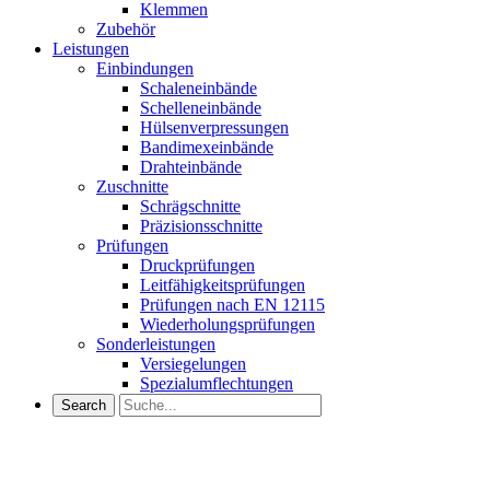
Klemmen
Zubehör
Leistungen
Einbindungen
Schaleneinbände
Schelleneinbände
Hülsenverpressungen
Bandimexeinbände
Drahteinbände
Zuschnitte
Schrägschnitte
Präzisionsschnitte
Prüfungen
Druckprüfungen
Leitfähigkeitsprüfungen
Prüfungen nach EN 12115
Wiederholungsprüfungen
Sonderleistungen
Versiegelungen
Spezialumflechtungen