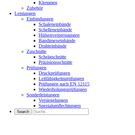
Klemmen
Zubehör
Leistungen
Einbindungen
Schaleneinbände
Schelleneinbände
Hülsenverpressungen
Bandimexeinbände
Drahteinbände
Zuschnitte
Schrägschnitte
Präzisionsschnitte
Prüfungen
Druckprüfungen
Leitfähigkeitsprüfungen
Prüfungen nach EN 12115
Wiederholungsprüfungen
Sonderleistungen
Versiegelungen
Spezialumflechtungen