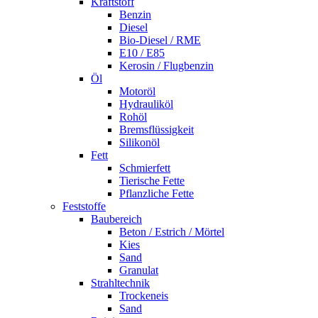
Kraftstoff
Benzin
Diesel
Bio-Diesel / RME
E10 / E85
Kerosin / Flugbenzin
Öl
Motoröl
Hydrauliköl
Rohöl
Bremsflüssigkeit
Silikonöl
Fett
Schmierfett
Tierische Fette
Pflanzliche Fette
Feststoffe
Baubereich
Beton / Estrich / Mörtel
Kies
Sand
Granulat
Strahltechnik
Trockeneis
Sand