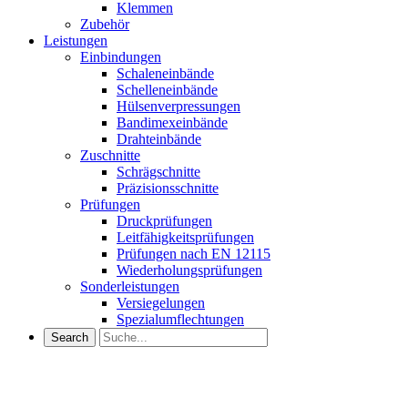
Klemmen
Zubehör
Leistungen
Einbindungen
Schaleneinbände
Schelleneinbände
Hülsenverpressungen
Bandimexeinbände
Drahteinbände
Zuschnitte
Schrägschnitte
Präzisionsschnitte
Prüfungen
Druckprüfungen
Leitfähigkeitsprüfungen
Prüfungen nach EN 12115
Wiederholungsprüfungen
Sonderleistungen
Versiegelungen
Spezialumflechtungen