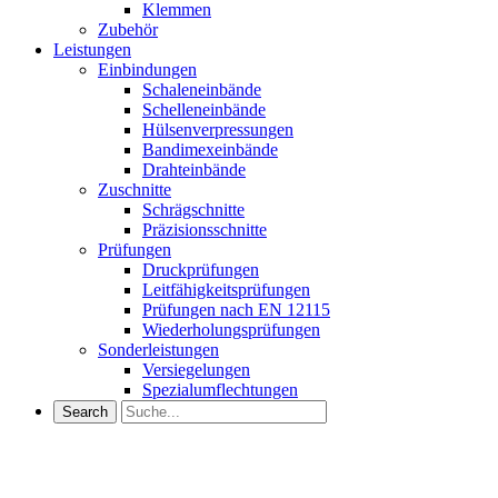
Klemmen
Zubehör
Leistungen
Einbindungen
Schaleneinbände
Schelleneinbände
Hülsenverpressungen
Bandimexeinbände
Drahteinbände
Zuschnitte
Schrägschnitte
Präzisionsschnitte
Prüfungen
Druckprüfungen
Leitfähigkeitsprüfungen
Prüfungen nach EN 12115
Wiederholungsprüfungen
Sonderleistungen
Versiegelungen
Spezialumflechtungen