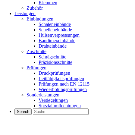
Klemmen
Zubehör
Leistungen
Einbindungen
Schaleneinbände
Schelleneinbände
Hülsenverpressungen
Bandimexeinbände
Drahteinbände
Zuschnitte
Schrägschnitte
Präzisionsschnitte
Prüfungen
Druckprüfungen
Leitfähigkeitsprüfungen
Prüfungen nach EN 12115
Wiederholungsprüfungen
Sonderleistungen
Versiegelungen
Spezialumflechtungen