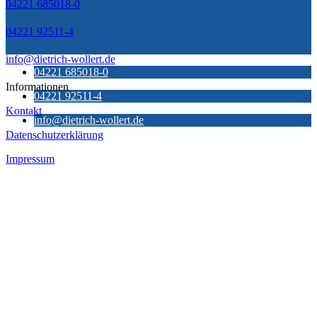
04221 685018-0
04221 92511-4
info@dietrich-wollert.de
04221 685018-0
Informationen
04221 92511-4
Kontakt
info@dietrich-wollert.de
Datenschutzerklärung
Impressum